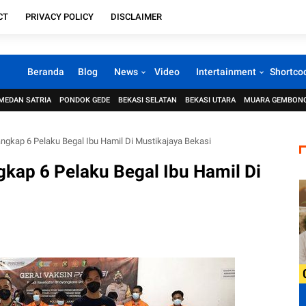
CT
PRIVACY POLICY
DISCLAIMER
Beranda
Blog
News
Video
Intertainment
Shortco
MEDAN SATRIA
PONDOK GEDE
BEKASI SELATAN
BEKASI UTARA
MUARA GEMBON
angkap 6 Pelaku Begal Ibu Hamil Di Mustikajaya Bekasi
gkap 6 Pelaku Begal Ibu Hamil Di