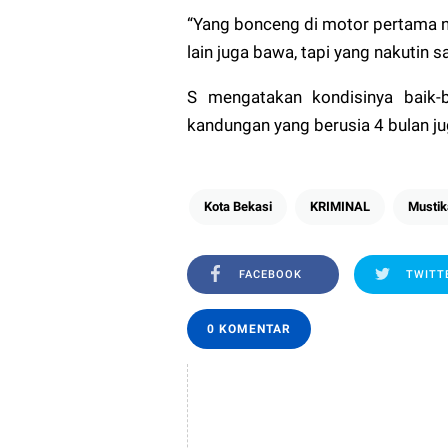
“Yang bonceng di motor pertama n
lain juga bawa, tapi yang nakutin sa
S mengatakan kondisinya baik-b
kandungan yang berusia 4 bulan ju
Kota Bekasi
KRIMINAL
Mustik
FACEBOOK
TWITT
0 KOMENTAR