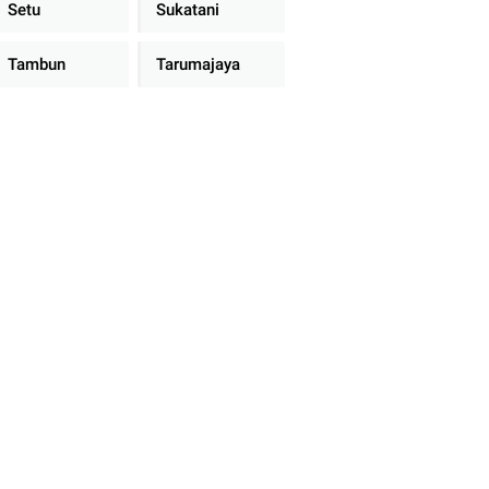
Setu
Sukatani
Tambun
Tarumajaya