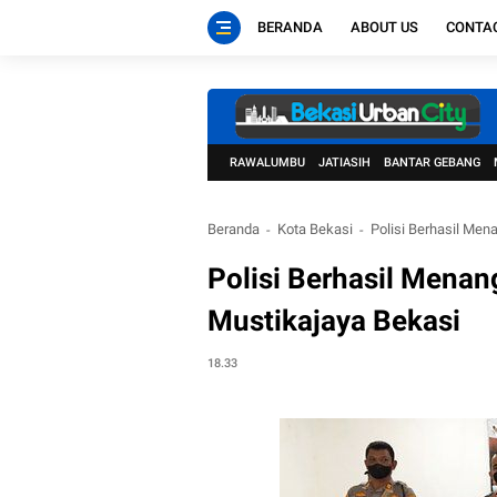
BERANDA
ABOUT US
CONTA
RAWALUMBU
JATIASIH
BANTAR GEBANG
Beranda
Kota Bekasi
Polisi Berhasil Men
Polisi Berhasil Menan
Mustikajaya Bekasi
18.33