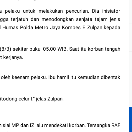
pelaku untuk melakukan pencurian. Dia inisiator
gga terjatuh dan menodongkan senjata tajam jenis
bid Humas Polda Metro Jaya Kombes E Zulpan kepada
 (8/3) sekitar pukul 05.00 WIB. Saat itu korban tengah
 kerjanya.
et oleh keenam pelaku. Ibu hamil itu kemudian dibentak
odong celurit,” jelas Zulpan.
isial MP dan IZ lalu mendekati korban. Tersangka RAF