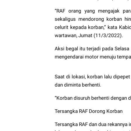
“RAF orang yang mengajak para 
sekaligus mendorong korban hin
celurit kepada korban,” kata Ka
wartawan, Jumat (11/3/2022).
Aksi begal itu terjadi pada Selasa
mengendarai motor menuju tempat
Saat di lokasi, korban lalu dipep
dan diminta berhenti.
“Korban disuruh berhenti dengan dit
Tersangka RAF Dorong Korban
Tersangka RAF dan dua rekannya in