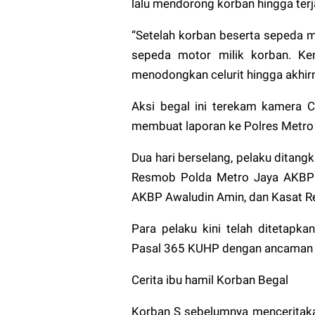
lalu mendorong korban hingga terj
“Setelah korban beserta sepeda m
sepeda motor milik korban. K
menodongkan celurit hingga akhirn
Aksi begal ini terekam kamera CC
membuat laporan ke Polres Metro 
Dua hari berselang, pelaku ditang
Resmob Polda Metro Jaya AKBP H
AKBP Awaludin Amin, dan Kasat R
Para pelaku kini telah ditetapk
Pasal 365 KUHP dengan ancaman 9
Cerita ibu hamil Korban Begal
Korban S sebelumnya menceritaka