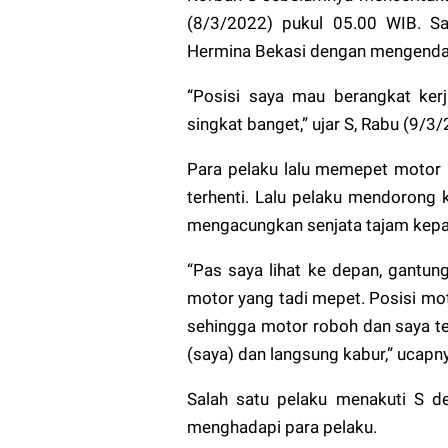
(8/3/2022) pukul 05.00 WIB. Sa
Hermina Bekasi dengan mengenda
“Posisi saya mau berangkat kerj
singkat banget,” ujar S, Rabu (9/3/
Para pelaku lalu memepet motor
terhenti. Lalu pelaku mendorong 
mengacungkan senjata tajam kepa
“Pas saya lihat ke depan, gantu
motor yang tadi mepet. Posisi mo
sehingga motor roboh dan saya ter
(saya) dan langsung kabur,” ucapn
Salah satu pelaku menakuti S de
menghadapi para pelaku.