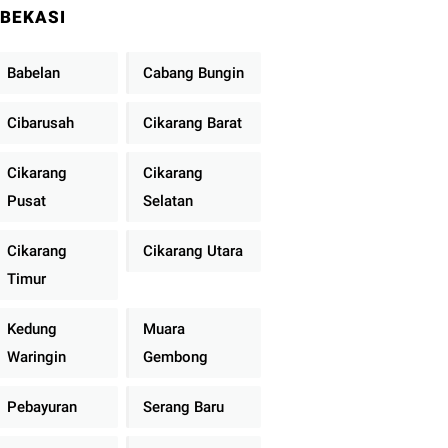
BEKASI
Babelan
Cabang Bungin
Cibarusah
Cikarang Barat
Cikarang
Cikarang
Pusat
Selatan
Cikarang
Cikarang Utara
Timur
Kedung
Muara
Waringin
Gembong
Pebayuran
Serang Baru