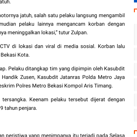
atuh.
otornya jatuh, salah satu pelaku langsung mengambil
emudian pelaku lainnya mengancam korban dengan
ya meninggalkan lokasi,” tutur Zulpan.
TV di lokasi dan viral di media sosial. Korban lalu
Bekasi Kota.
kap. Pelaku ditangkap tim yang dipimpin oleh Kasubdit
andik Zusen, Kasubdit Jatanras Polda Metro Jaya
eskrim Polres Metro Bekasi Kompol Aris Timang.
an tersangka. Keenam pelaku tersebut dijerat dengan
 tahun penjara.
n peristiwa yang menimpanya itu terjadi pada Selasa