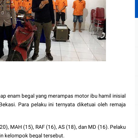
kap enam begal yang merampas motor ibu hamil inisial
Bekasi. Para pelaku ini ternyata diketuai oleh remaja
(20), MAH (15), RAF (16), AS (18), dan MD (16). Pelaku
n kelompok begal tersebut.