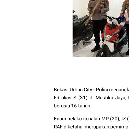
Bekasi Urban City - Polisi menang
FR alias S (31) di Mustika Jaya, 
berusia 16 tahun.
Enam pelaku itu ialah MP (20), IZ 
RAF diketahui merupakan pemimpi