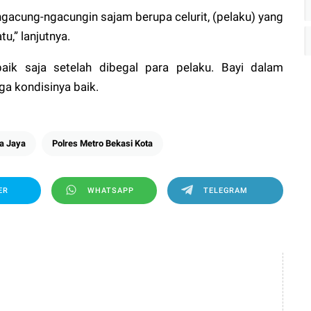
gacung-ngacungin sajam berupa celurit, (pelaku) yang
tu,” lanjutnya.
aik saja setelah dibegal para pelaku. Bayi dalam
ga kondisinya baik.
a Jaya
Polres Metro Bekasi Kota
ER
WHATSAPP
TELEGRAM