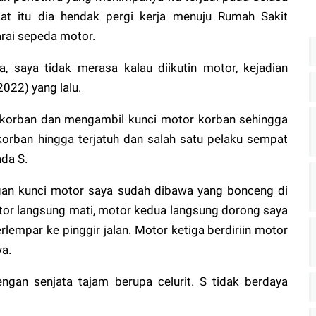
at itu dia hendak pergi kerja menuju Rumah Sakit
rai sepeda motor.
a, saya tidak merasa kalau diikutin motor, kejadian
2022) yang lalu.
 korban dan mengambil kunci motor korban sehingga
korban hingga terjatuh dan salah satu pelaku sempat
da S.
ngan kunci motor saya sudah dibawa yang bonceng di
tor langsung mati, motor kedua langsung dorong saya
lempar ke pinggir jalan. Motor ketiga berdiriin motor
ya.
ngan senjata tajam berupa celurit. S tidak berdaya