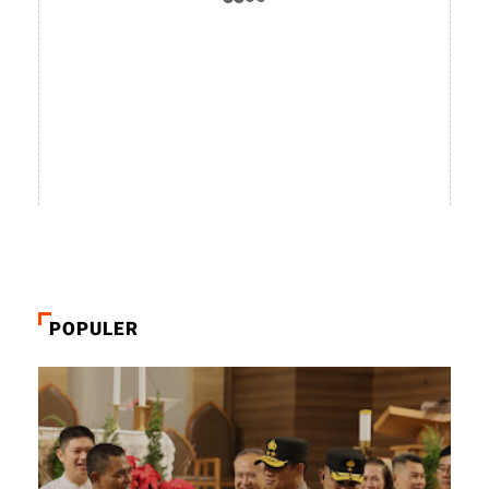
POPULER