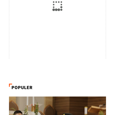
POPULER