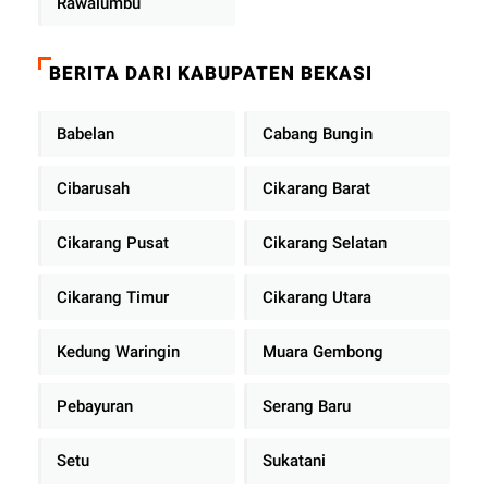
Rawalumbu
BERITA DARI KABUPATEN BEKASI
Babelan
Cabang Bungin
Cibarusah
Cikarang Barat
Cikarang Pusat
Cikarang Selatan
Cikarang Timur
Cikarang Utara
Kedung Waringin
Muara Gembong
Pebayuran
Serang Baru
Setu
Sukatani