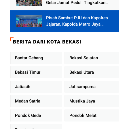
Gelar Jumat Peduli Tingkatkan
Kepedulian Sosial
Pisah Sambut PJU dan Kapolres
Jajaran, Kapolda Metro Jaya
Tekankan Pelayanan Publik
Diperkuat
BERITA DARI KOTA BEKASI
Bantar Gebang
Bekasi Selatan
Bekasi Timur
Bekasi Utara
Jatiasih
Jatisampurna
Medan Satria
Mustika Jaya
Pondok Gede
Pondok Melati