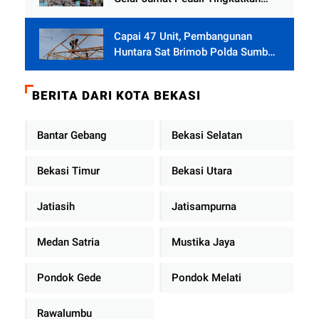
Kepedulian Sosial
Capai 47 Unit, Pembangunan
Huntara Sat Brimob Polda Sumbar
Terus Berjalan di Pauh
BERITA DARI KOTA BEKASI
Bantar Gebang
Bekasi Selatan
Bekasi Timur
Bekasi Utara
Jatiasih
Jatisampurna
Medan Satria
Mustika Jaya
Pondok Gede
Pondok Melati
Rawalumbu