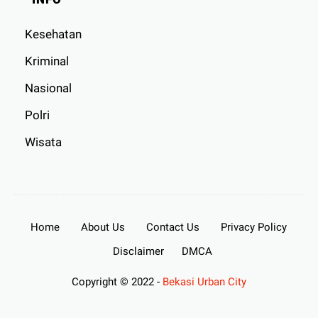
Kesehatan
Kriminal
Nasional
Polri
Wisata
Home
About Us
Contact Us
Privacy Policy
Disclaimer
DMCA
Copyright © 2022 -
Bekasi Urban City