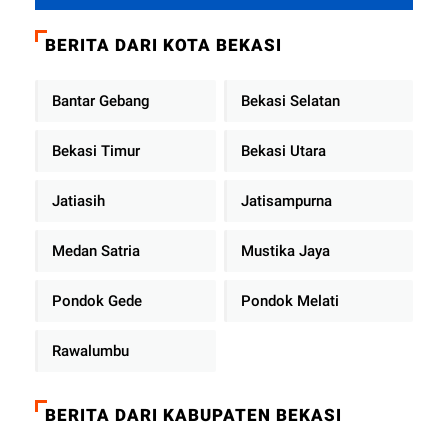
Terus Berjalan di Pauh
BERITA DARI KOTA BEKASI
Bantar Gebang
Bekasi Selatan
Bekasi Timur
Bekasi Utara
Jatiasih
Jatisampurna
Medan Satria
Mustika Jaya
Pondok Gede
Pondok Melati
Rawalumbu
BERITA DARI KABUPATEN BEKASI