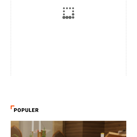
POPULER