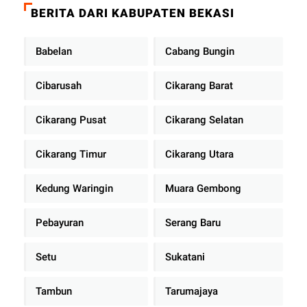
BERITA DARI KABUPATEN BEKASI
Babelan
Cabang Bungin
Cibarusah
Cikarang Barat
Cikarang Pusat
Cikarang Selatan
Cikarang Timur
Cikarang Utara
Kedung Waringin
Muara Gembong
Pebayuran
Serang Baru
Setu
Sukatani
Tambun
Tarumajaya