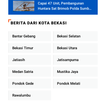
Capai 47 Unit, Pembangunan
Huntara Sat Brimob Polda Sumbar
Terus Berjalan di Pauh
BERITA DARI KOTA BEKASI
Bantar Gebang
Bekasi Selatan
Bekasi Timur
Bekasi Utara
Jatiasih
Jatisampurna
Medan Satria
Mustika Jaya
Pondok Gede
Pondok Melati
Rawalumbu