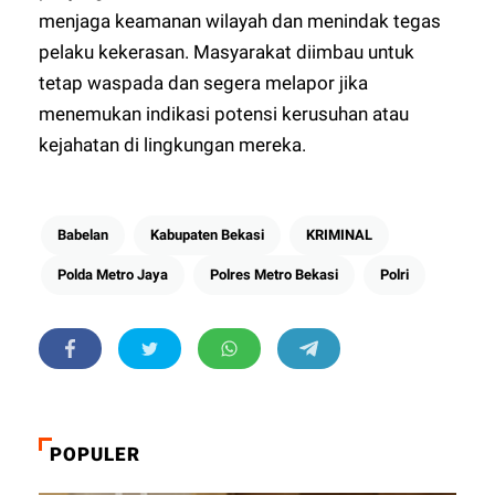
menjaga keamanan wilayah dan menindak tegas
pelaku kekerasan. Masyarakat diimbau untuk
tetap waspada dan segera melapor jika
menemukan indikasi potensi kerusuhan atau
kejahatan di lingkungan mereka.
Babelan
Kabupaten Bekasi
KRIMINAL
Polda Metro Jaya
Polres Metro Bekasi
Polri
POPULER