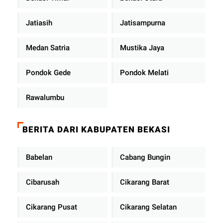
Jatiasih
Jatisampurna
Medan Satria
Mustika Jaya
Pondok Gede
Pondok Melati
Rawalumbu
BERITA DARI KABUPATEN BEKASI
Babelan
Cabang Bungin
Cibarusah
Cikarang Barat
Cikarang Pusat
Cikarang Selatan