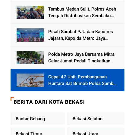
Tembus Medan Sulit, Polres Aceh
Tengah Distribusikan Sembako
dan Sling Baja ke Kemukiman
Jamat
Pisah Sambut PJU dan Kapolres
Jajaran, Kapolda Metro Jaya
Tekankan Pelayanan Publik
Diperkuat
Polda Metro Jaya Bersama Mitra
Gelar Jumat Peduli Tingkatkan
Kepedulian Sosial
Capai 47 Unit, Pembangunan
Huntara Sat Brimob Polda Sumbar
Terus Berjalan di Pauh
BERITA DARI KOTA BEKASI
Bantar Gebang
Bekasi Selatan
Bekasi Timur
Bekasi Utara