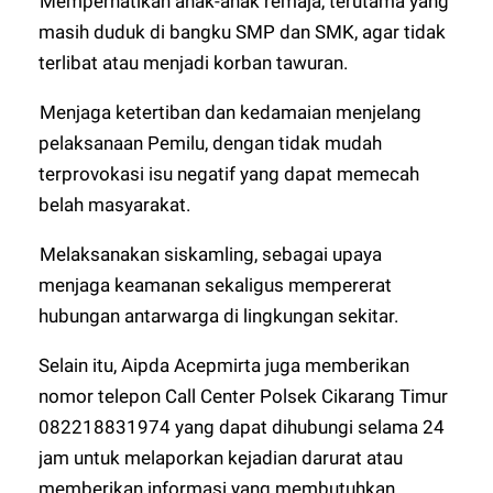
-
Memperhatikan anak-anak remaja, terutama yang
masih duduk di bangku SMP dan SMK, agar tidak
terlibat atau menjadi korban tawuran.
-
Menjaga ketertiban dan kedamaian menjelang
pelaksanaan Pemilu, dengan tidak mudah
terprovokasi isu negatif yang dapat memecah
belah masyarakat.
-
Melaksanakan siskamling, sebagai upaya
menjaga keamanan sekaligus mempererat
hubungan antarwarga di lingkungan sekitar.
Selain itu, Aipda Acepmirta juga memberikan
nomor telepon Call Center Polsek Cikarang Timur
082218831974 yang dapat dihubungi selama 24
jam untuk melaporkan kejadian darurat atau
memberikan informasi yang membutuhkan