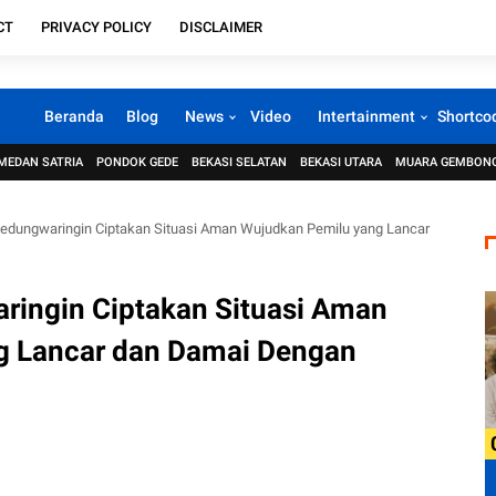
CT
PRIVACY POLICY
DISCLAIMER
Beranda
Blog
News
Video
Intertainment
Shortco
MEDAN SATRIA
PONDOK GEDE
BEKASI SELATAN
BEKASI UTARA
MUARA GEMBON
Kedungwaringin Ciptakan Situasi Aman Wujudkan Pemilu yang Lancar
ringin Ciptakan Situasi Aman
g Lancar dan Damai Dengan