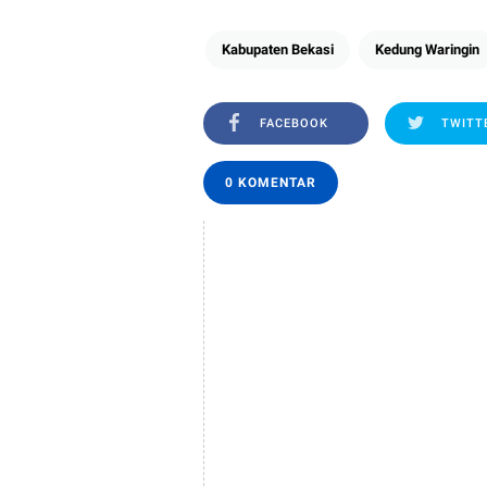
Kabupaten Bekasi
Kedung Waringin
FACEBOOK
TWITT
0 KOMENTAR