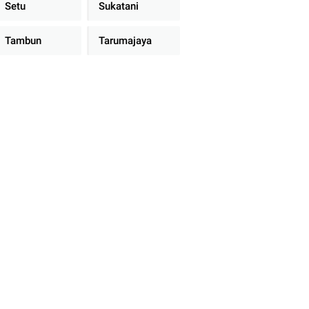
Setu
Sukatani
Tambun
Tarumajaya