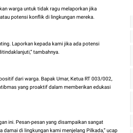
n warga untuk tidak ragu melaporkan jika
tau potensi konflik di lingkungan mereka.
nting. Laporkan kepada kami jika ada potensi
tindaklanjuti,” tambahnya.
ositif dari warga. Bapak Umar, Ketua RT 003/002,
tibmas yang proaktif dalam memberikan edukasi
gan ini. Pesan-pesan yang disampaikan sangat
 damai di lingkungan kami menjelang Pilkada,” ucap