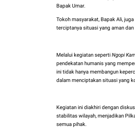
Bapak Umar.
Tokoh masyarakat, Bapak Ali, j
terciptanya situasi yang aman dan
Melalui kegiatan seperti
Ngopi Ka
pendekatan humanis yang mempere
ini tidak hanya membangun keperc
dalam menciptakan situasi yang kon
Kegiatan ini diakhiri dengan disk
stabilitas wilayah, menjadikan 
semua pihak.