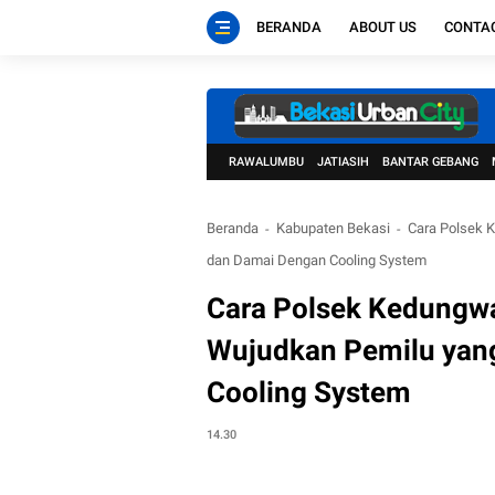
BERANDA
ABOUT US
CONTA
RAWALUMBU
JATIASIH
BANTAR GEBANG
Beranda
Kabupaten Bekasi
Cara Polsek 
dan Damai Dengan Cooling System
Cara Polsek Kedungwa
Wujudkan Pemilu yan
Cooling System
14.30