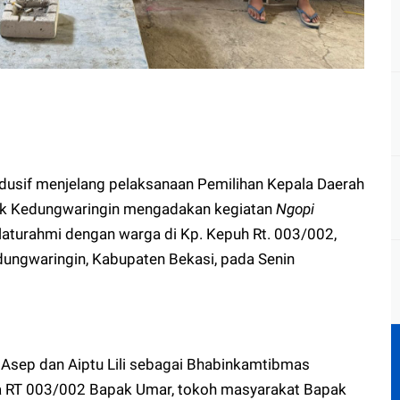
dusif menjelang pelaksanaan Pemilihan Kepala Daerah
ek Kedungwaringin mengadakan kegiatan
Ngopi
laturahmi dengan warga di Kp. Kepuh Rt. 003/002,
ungwaringin, Kabupaten Bekasi, pada Senin
H. Asep dan Aiptu Lili sebagai Bhabinkamtibmas
tua RT 003/002 Bapak Umar, tokoh masyarakat Bapak