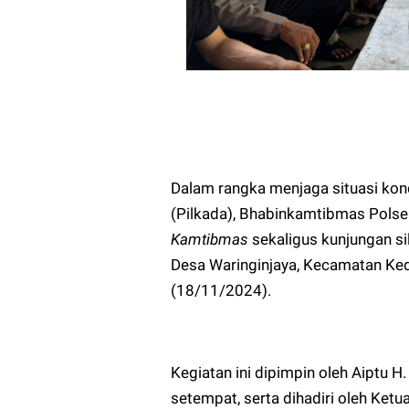
Dalam rangka menjaga situasi kon
(Pilkada), Bhabinkamtibmas Pols
Kamtibmas
sekaligus kunjungan si
Desa Waringinjaya, Kecamatan Ked
(18/11/2024).
Kegiatan ini dipimpin oleh Aiptu 
setempat, serta dihadiri oleh Ke