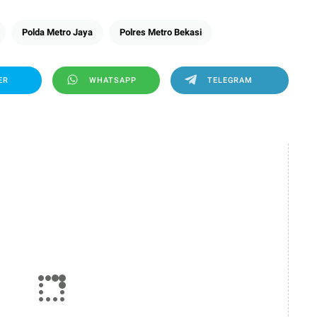
Polda Metro Jaya
Polres Metro Bekasi
ER
WHATSAPP
TELEGRAM