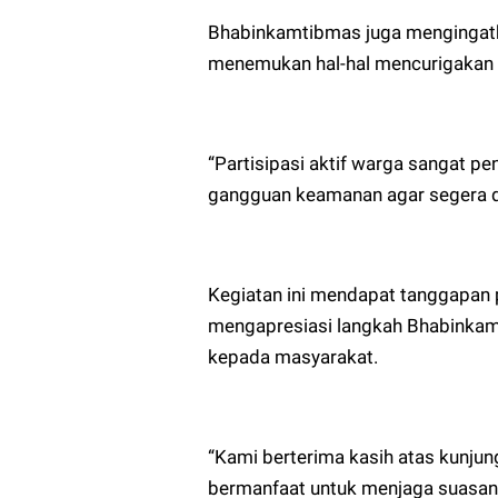
Bhabinkamtibmas juga mengingatka
menemukan hal-hal mencurigakan a
“Partisipasi aktif warga sangat pe
gangguan keamanan agar segera di
Kegiatan ini mendapat tanggapan p
mengapresiasi langkah Bhabinkam
kepada masyarakat.
“Kami berterima kasih atas kunjun
bermanfaat untuk menjaga suasana