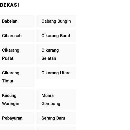
BEKASI
Babelan
Cabang Bungin
Cibarusah
Cikarang Barat
Cikarang
Cikarang
Pusat
Selatan
Cikarang
Cikarang Utara
Timur
Kedung
Muara
Waringin
Gembong
Pebayuran
Serang Baru