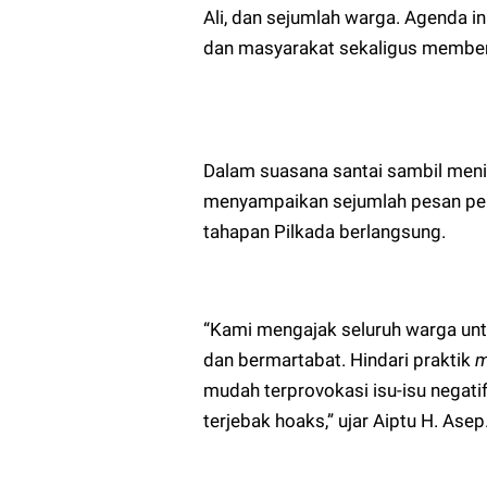
Ali, dan sejumlah warga. Agenda i
dan masyarakat sekaligus memberi
Dalam suasana santai sambil men
menyampaikan sejumlah pesan pen
tahapan Pilkada berlangsung.
“Kami mengajak seluruh warga un
dan bermartabat. Hindari praktik
m
mudah terprovokasi isu-isu negatif
terjebak hoaks,” ujar Aiptu H. Asep