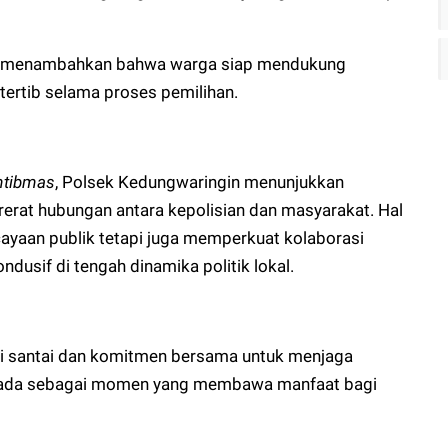
uga menambahkan bahwa warga siap mendukung
 tertib selama proses pemilihan.
mtibmas
, Polsek Kedungwaringin menunjukkan
rat hubungan antara kepolisian dan masyarakat. Hal
ayaan publik tetapi juga memperkuat kolaborasi
dusif di tengah dinamika politik lokal.
usi santai dan komitmen bersama untuk menjaga
Pilkada sebagai momen yang membawa manfaat bagi