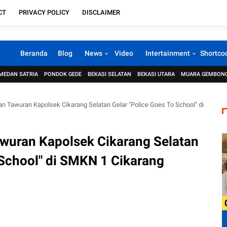
CT
PRIVACY POLICY
DISCLAIMER
Beranda
Blog
News
Video
Intertainment
Shortco
MEDAN SATRIA
PONDOK GEDE
BEKASI SELATAN
BEKASI UTARA
MUARA GEMBON
an Tawuran Kapolsek Cikarang Selatan Gelar "Police Goes To School" di
awuran Kapolsek Cikarang Selatan
 School" di SMKN 1 Cikarang