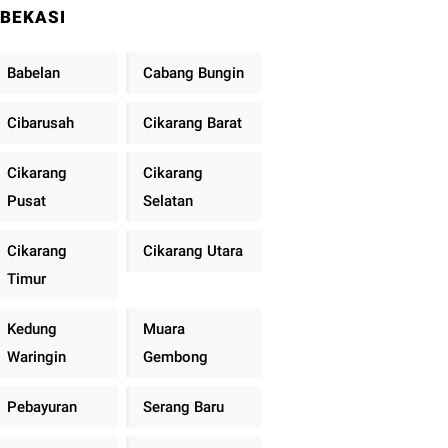
BEKASI
Babelan
Cabang Bungin
Cibarusah
Cikarang Barat
Cikarang
Cikarang
Pusat
Selatan
Cikarang
Cikarang Utara
Timur
Kedung
Muara
Waringin
Gembong
Pebayuran
Serang Baru