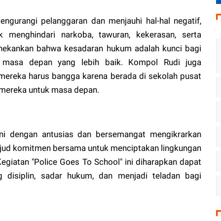
ngurangi pelanggaran dan menjauhi hal-hal negatif,
 menghindari narkoba, tawuran, kekerasan, serta
enekankan bahwa kesadaran hukum adalah kunci bagi
masa depan yang lebih baik. Kompol Rudi juga
ereka harus bangga karena berada di sekolah pusat
mereka untuk masa depan.
ini dengan antusias dan bersemangat mengikrarkan
wujud komitmen bersama untuk menciptakan lingkungan
egiatan "Police Goes To School" ini diharapkan dapat
disiplin, sadar hukum, dan menjadi teladan bagi