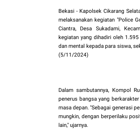
Bekasi - Kapolsek Cikarang Sela
melaksanakan kegiatan "Police G
Ciantra, Desa Sukadami, Kecam
kegiatan yang dihadiri oleh 1.59
dan mental kepada para siswa, sek
(5/11/2024)
Dalam sambutannya, Kompol Ru
penerus bangsa yang berkarakter
masa depan. "Sebagai generasi pe
mungkin, dengan berperilaku pos
lain," ujarnya.