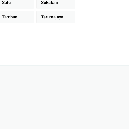
Setu
Sukatani
Tambun
Tarumajaya