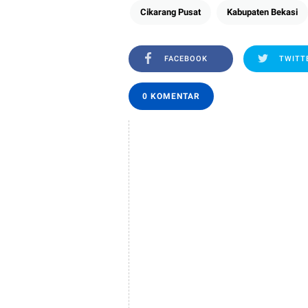
Cikarang Pusat
Kabupaten Bekasi
FACEBOOK
TWITT
0 KOMENTAR