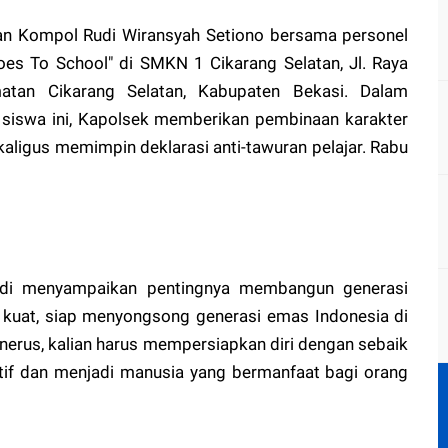
tan Kompol Rudi Wiransyah Setiono bersama personel
oes To School" di SMKN 1 Cikarang Selatan, Jl. Raya
atan Cikarang Selatan, Kabupaten Bekasi. Dalam
5 siswa ini, Kapolsek memberikan pembinaan karakter
aligus memimpin deklarasi anti-tawuran pelajar. Rabu
di menyampaikan pentingnya membangun generasi
 kuat, siap menyongsong generasi emas Indonesia di
nerus, kalian harus mempersiapkan diri dengan sebaik
itif dan menjadi manusia yang bermanfaat bagi orang