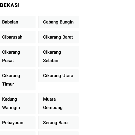
BEKASI
Babelan
Cabang Bungin
Cibarusah
Cikarang Barat
Cikarang
Cikarang
Pusat
Selatan
Cikarang
Cikarang Utara
Timur
Kedung
Muara
Waringin
Gembong
Pebayuran
Serang Baru