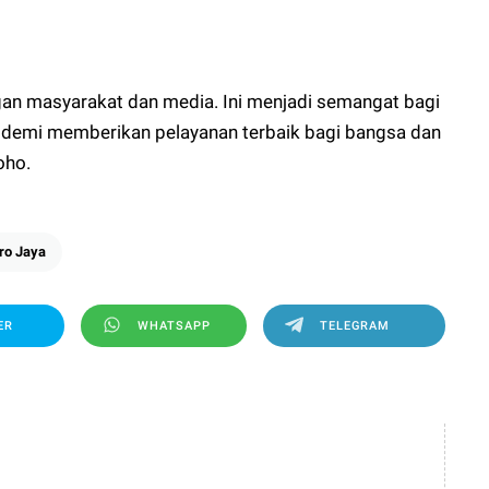
gan masyarakat dan media. Ini menjadi semangat bagi
i demi memberikan pelayanan terbaik bagi bangsa dan
oho.
ro Jaya
ER
WHATSAPP
TELEGRAM