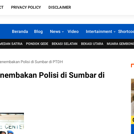
CT
PRIVACY POLICY
DISCLAIMER
Beranda
Blog
News
Video
Intertainment
Shortco
MEDAN SATRIA
PONDOK GEDE
BEKASI SELATAN
BEKASI UTARA
MUARA GEMBON
Penembakan Polisi di Sumbar di PTDH
enembakan Polisi di Sumbar di