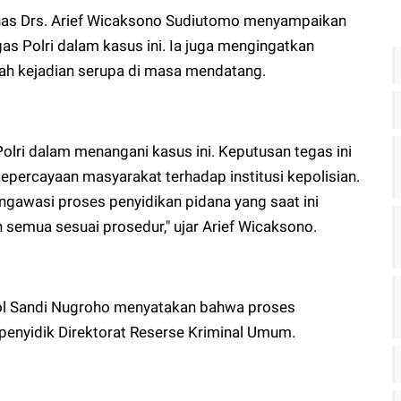
lnas Drs. Arief Wicaksono Sudiutomo menyampaikan
s Polri dalam kasus ini. Ia juga mengingatkan
ah kejadian serupa di masa mendatang.
lri dalam menangani kasus ini. Keputusan tegas ini
percayaan masyarakat terhadap institusi kepolisian.
engawasi proses penyidikan pidana yang saat ini
semua sesuai prosedur," ujar Arief Wicaksono.
Pol Sandi Nugroho menyatakan bahwa proses
penyidik Direktorat Reserse Kriminal Umum.