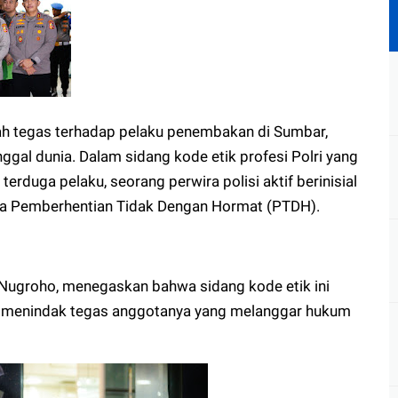
ah tegas terhadap pelaku penembakan di Sumbar,
al dunia. Dalam sidang kode etik profesi Polri yang
erduga pelaku, seorang perwira polisi aktif berinisial
rupa Pemberhentian Tidak Dengan Hormat (PTDH).
i Nugroho, menegaskan bahwa sidang kode etik ini
uk menindak tegas anggotanya yang melanggar hukum