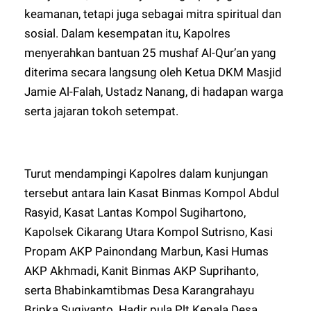
keamanan, tetapi juga sebagai mitra spiritual dan
sosial. Dalam kesempatan itu, Kapolres
menyerahkan bantuan 25 mushaf Al-Qur’an yang
diterima secara langsung oleh Ketua DKM Masjid
Jamie Al-Falah, Ustadz Nanang, di hadapan warga
serta jajaran tokoh setempat.
Turut mendampingi Kapolres dalam kunjungan
tersebut antara lain Kasat Binmas Kompol Abdul
Rasyid, Kasat Lantas Kompol Sugihartono,
Kapolsek Cikarang Utara Kompol Sutrisno, Kasi
Propam AKP Painondang Marbun, Kasi Humas
AKP Akhmadi, Kanit Binmas AKP Suprihanto,
serta Bhabinkamtibmas Desa Karangrahayu
Bripka Sugiyanto. Hadir pula Plt Kepala Desa