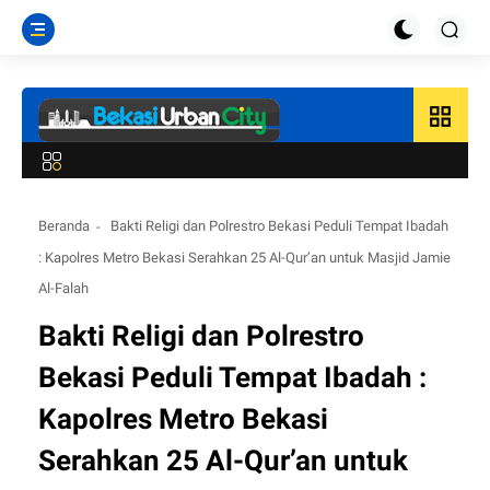
grid_view
Beranda
Bakti Religi dan Polrestro Bekasi Peduli Tempat Ibadah
: Kapolres Metro Bekasi Serahkan 25 Al-Qur’an untuk Masjid Jamie
Al-Falah
Bakti Religi dan Polrestro
Bekasi Peduli Tempat Ibadah :
Kapolres Metro Bekasi
Serahkan 25 Al-Qur’an untuk