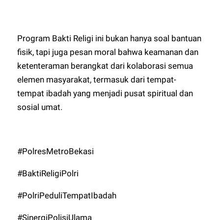
Program Bakti Religi ini bukan hanya soal bantuan
fisik, tapi juga pesan moral bahwa keamanan dan
ketenteraman berangkat dari kolaborasi semua
elemen masyarakat, termasuk dari tempat-
tempat ibadah yang menjadi pusat spiritual dan
sosial umat.
#PolresMetroBekasi
#BaktiReligiPolri
#PolriPeduliTempatIbadah
#SinergiPolisiUlama