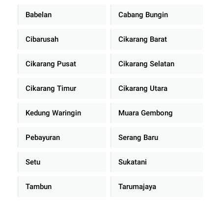
Babelan
Cabang Bungin
Cibarusah
Cikarang Barat
Cikarang Pusat
Cikarang Selatan
Cikarang Timur
Cikarang Utara
Kedung Waringin
Muara Gembong
Pebayuran
Serang Baru
Setu
Sukatani
Tambun
Tarumajaya