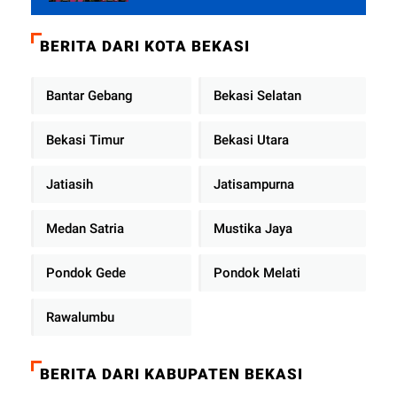
Tekankan Pelayanan Publik
Diperkuat
BERITA DARI KOTA BEKASI
Bantar Gebang
Bekasi Selatan
Bekasi Timur
Bekasi Utara
Jatiasih
Jatisampurna
Medan Satria
Mustika Jaya
Pondok Gede
Pondok Melati
Rawalumbu
BERITA DARI KABUPATEN BEKASI