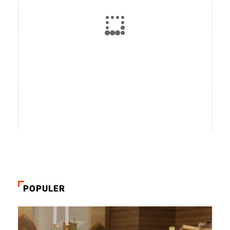
POPULER