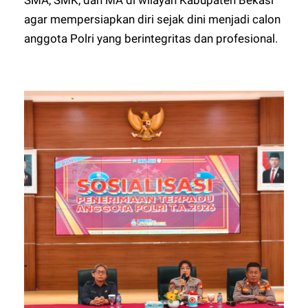
SMA, SMK, dan MA di wilayah Kabupaten Bekasi
agar mempersiapkan diri sejak dini menjadi calon
anggota Polri yang berintegritas dan profesional.