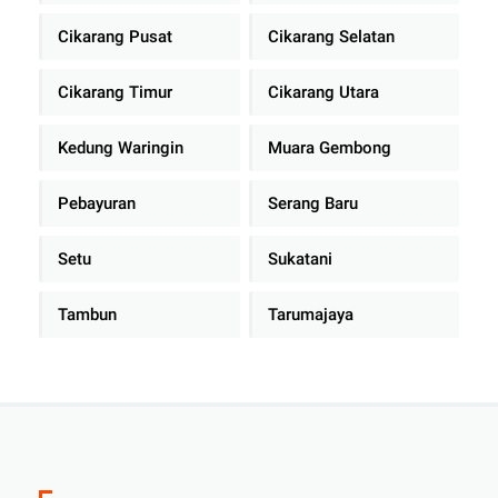
Cikarang Pusat
Cikarang Selatan
Cikarang Timur
Cikarang Utara
Kedung Waringin
Muara Gembong
Pebayuran
Serang Baru
Setu
Sukatani
Tambun
Tarumajaya