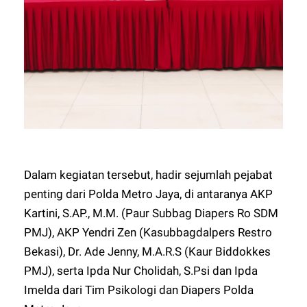
Dalam kegiatan tersebut, hadir sejumlah pejabat
penting dari Polda Metro Jaya, di antaranya AKP
Kartini, S.AP., M.M. (Paur Subbag Diapers Ro SDM
PMJ), AKP Yendri Zen (Kasubbagdalpers Restro
Bekasi), Dr. Ade Jenny, M.A.R.S (Kaur Biddokkes
PMJ), serta Ipda Nur Cholidah, S.Psi dan Ipda
Imelda dari Tim Psikologi dan Diapers Polda