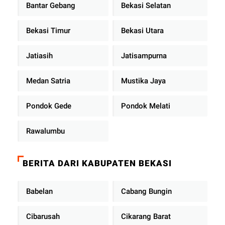
Bantar Gebang
Bekasi Selatan
Bekasi Timur
Bekasi Utara
Jatiasih
Jatisampurna
Medan Satria
Mustika Jaya
Pondok Gede
Pondok Melati
Rawalumbu
BERITA DARI KABUPATEN BEKASI
Babelan
Cabang Bungin
Cibarusah
Cikarang Barat