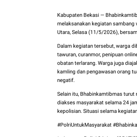
Kabupaten Bekasi — Bhabinkamtibm
melaksanakan kegiatan sambang w
Utara, Selasa (11/5/2026), bersa
Dalam kegiatan tersebut, warga d
tawuran, curanmor, penipuan online
obatan terlarang. Warga juga dia
kamling dan pengawasan orang tua
negatif.
Selain itu, Bhabinkamtibmas turut
diakses masyarakat selama 24 ja
kepolisian. Situasi selama kegiat
#PolriUntukMasyarakat #Bhabink