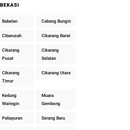
BEKASI
Babelan
Cabang Bungin
Cibarusah
Cikarang Barat
Cikarang
Cikarang
Pusat
Selatan
Cikarang
Cikarang Utara
Timur
Kedung
Muara
Waringin
Gembong
Pebayuran
Serang Baru