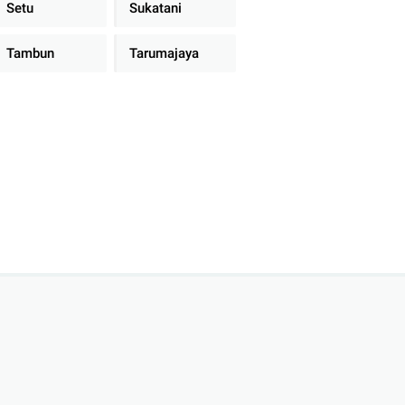
Setu
Sukatani
Tambun
Tarumajaya