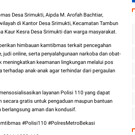
as Desa Srimukti, Aipda M. Arofah Bachtiar,
ilayah di Kantor Desa Srimukti, Kecamatan Tambun
ma Kaur Kesra Desa Srimukti dan warga masyarakat.
iberikan himbauan kamtibmas terkait pencegahan
, judi online, serta penyalahgunaan narkoba dan obat-
jak meningkatkan keamanan lingkungan melalui pos
 terhadap anak-anak agar terhindar dari pergaulan
 mensosialisasikan layanan Polisi 110 yang dapat
m secara gratis untuk pengaduan maupun bantuan
an berlangsung aman dan kondusif.
amtibmas #Polisi110 #PolresMetroBekasi