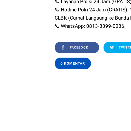
📞 Layanan Polisi 24 Jam (GRATIS
📞 Hotline Polri 24 Jam (GRATIS):
CLBK (Curhat Langsung ke Bunda 
📞 WhatsApp: 0813-8399-0086.
FACEBOOK
TWITT
0 KOMENTAR