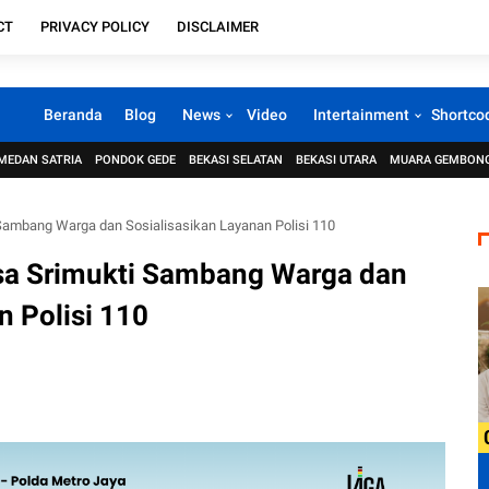
CT
PRIVACY POLICY
DISCLAIMER
Beranda
Blog
News
Video
Intertainment
Shortco
MEDAN SATRIA
PONDOK GEDE
BEKASI SELATAN
BEKASI UTARA
MUARA GEMBON
ambang Warga dan Sosialisasikan Layanan Polisi 110
a Srimukti Sambang Warga dan
n Polisi 110