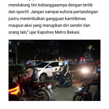
mendukung tim kebanggaannya dengan tertib
dan sportif. Jangan sampai euforia pertandingan
justru menimbulkan gangguan kamtibmas
maupun aksi yang merugikan diri sendiri dan
orang lain,” ujar Kapolres Metro Bekasi.