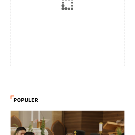
POPULER