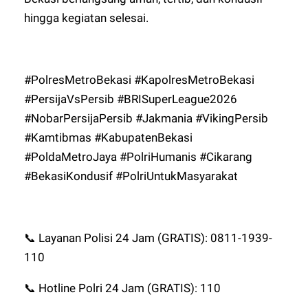
hingga kegiatan selesai.
#PolresMetroBekasi #KapolresMetroBekasi
#PersijaVsPersib #BRISuperLeague2026
#NobarPersijaPersib #Jakmania #VikingPersib
#Kamtibmas #KabupatenBekasi
#PoldaMetroJaya #PolriHumanis #Cikarang
#BekasiKondusif #PolriUntukMasyarakat
📞 Layanan Polisi 24 Jam (GRATIS): 0811-1939-
110
📞 Hotline Polri 24 Jam (GRATIS): 110