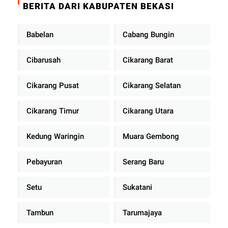
BERITA DARI KABUPATEN BEKASI
Babelan
Cabang Bungin
Cibarusah
Cikarang Barat
Cikarang Pusat
Cikarang Selatan
Cikarang Timur
Cikarang Utara
Kedung Waringin
Muara Gembong
Pebayuran
Serang Baru
Setu
Sukatani
Tambun
Tarumajaya