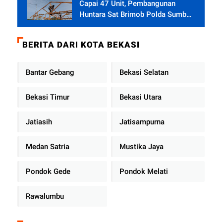
Capai 47 Unit, Pembangunan
Huntara Sat Brimob Polda Sumbar
Terus Berjalan di Pauh
BERITA DARI KOTA BEKASI
Bantar Gebang
Bekasi Selatan
Bekasi Timur
Bekasi Utara
Jatiasih
Jatisampurna
Medan Satria
Mustika Jaya
Pondok Gede
Pondok Melati
Rawalumbu