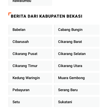
Rawalumbu
BERITA DARI KABUPATEN BEKASI
Babelan
Cabang Bungin
Cibarusah
Cikarang Barat
Cikarang Pusat
Cikarang Selatan
Cikarang Timur
Cikarang Utara
Kedung Waringin
Muara Gembong
Pebayuran
Serang Baru
Setu
Sukatani