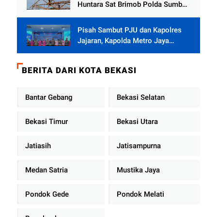
Huntara Sat Brimob Polda Sumbar
Terus Berjalan di Pauh
Pisah Sambut PJU dan Kapolres
Jajaran, Kapolda Metro Jaya
Tekankan Pelayanan Publik
Diperkuat
BERITA DARI KOTA BEKASI
Bantar Gebang
Bekasi Selatan
Bekasi Timur
Bekasi Utara
Jatiasih
Jatisampurna
Medan Satria
Mustika Jaya
Pondok Gede
Pondok Melati