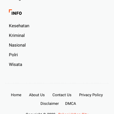
INFO
Kesehatan
Kriminal
Nasional
Polri
Wisata
Home
About Us
Contact Us
Privacy Policy
Disclaimer
DMCA