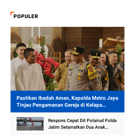
POPULER
Pastikan Ibadah Aman, Kapolda Metro Jaya
Tinjau Pengamanan Gereja di Kelapa
Gading
Respons Cepat Dit Polairud Polda
Jatim Selamatkan Dua Anak
Terjebak Lumpur di Wisata