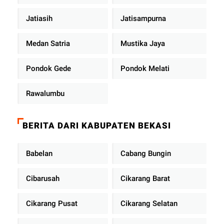
Jatiasih
Jatisampurna
Medan Satria
Mustika Jaya
Pondok Gede
Pondok Melati
Rawalumbu
BERITA DARI KABUPATEN BEKASI
Babelan
Cabang Bungin
Cibarusah
Cikarang Barat
Cikarang Pusat
Cikarang Selatan