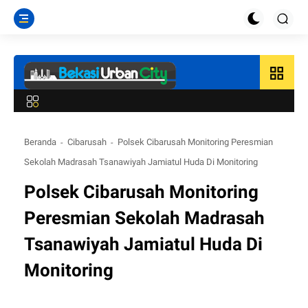
grid_view
Beranda
Cibarusah
Polsek Cibarusah Monitoring Peresmian
Sekolah Madrasah Tsanawiyah Jamiatul Huda Di Monitoring
Polsek Cibarusah Monitoring
Peresmian Sekolah Madrasah
Tsanawiyah Jamiatul Huda Di
Monitoring