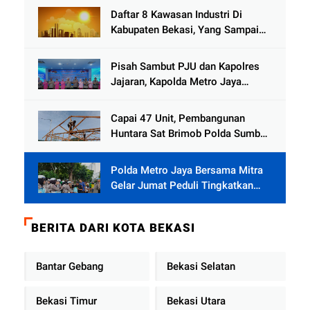
Jamat
Daftar 8 Kawasan Industri Di
Kabupaten Bekasi, Yang Sampai
Cinlok Juga Ada Gak ?
Pisah Sambut PJU dan Kapolres
Jajaran, Kapolda Metro Jaya
Tekankan Pelayanan Publik
Diperkuat
Capai 47 Unit, Pembangunan
Huntara Sat Brimob Polda Sumbar
Terus Berjalan di Pauh
Polda Metro Jaya Bersama Mitra
Gelar Jumat Peduli Tingkatkan
Kepedulian Sosial
BERITA DARI KOTA BEKASI
Bantar Gebang
Bekasi Selatan
Bekasi Timur
Bekasi Utara