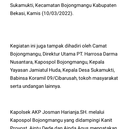
Sukamukti, Kecamatan Bojongmangu Kabupaten
Bekasi, Kamis (10/03/2022).
Kegiatan ini juga tampak dihadiri oleh Camat
Bojongmangu, Direktur Utama PT. Harrosa Darma
Nusantara, Kapospol Bojongmangu, Kepala
Yayasan Jamiatul Huda, Kepala Desa Sukamukti,
Babinsa Koramil 09/Cibarusah, tokoh masyarakat
serta undangan lainnya.
Kapolsek AKP Josman Harianja.SH. melalui
Kapospol Bojongmangu yang didampingi Kanit
Provost, Aiptu Dede dan Aipda Agus mengatakan