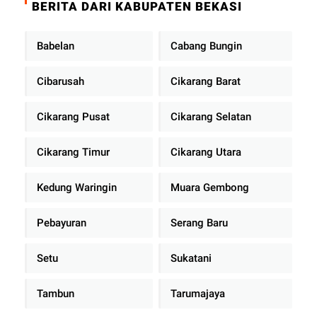
BERITA DARI KABUPATEN BEKASI
Babelan
Cabang Bungin
Cibarusah
Cikarang Barat
Cikarang Pusat
Cikarang Selatan
Cikarang Timur
Cikarang Utara
Kedung Waringin
Muara Gembong
Pebayuran
Serang Baru
Setu
Sukatani
Tambun
Tarumajaya