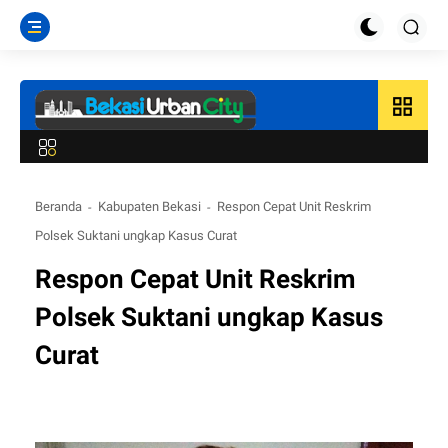
grid_view
Beranda
Kabupaten Bekasi
Respon Cepat Unit Reskrim
Polsek Suktani ungkap Kasus Curat
Respon Cepat Unit Reskrim
Polsek Suktani ungkap Kasus
Curat