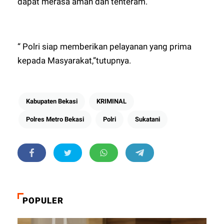
dapat merasa aman dan tenteram.
“ Polri siap memberikan pelayanan yang prima
kepada Masyarakat,”tutupnya.
Kabupaten Bekasi
KRIMINAL
Polres Metro Bekasi
Polri
Sukatani
POPULER