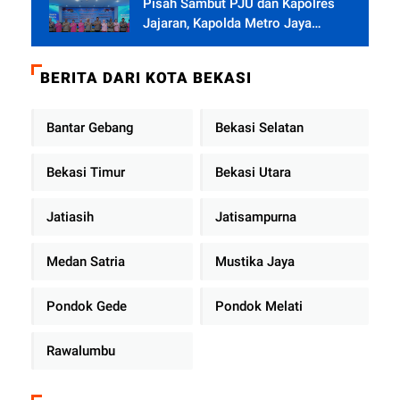
Pisah Sambut PJU dan Kapolres
Jajaran, Kapolda Metro Jaya
Tekankan Pelayanan Publik
Diperkuat
BERITA DARI KOTA BEKASI
Bantar Gebang
Bekasi Selatan
Bekasi Timur
Bekasi Utara
Jatiasih
Jatisampurna
Medan Satria
Mustika Jaya
Pondok Gede
Pondok Melati
Rawalumbu