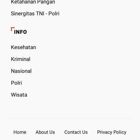
Ketahanan Pangan
Sinergitas TNI - Polri
INFO
Kesehatan
Kriminal
Nasional
Polri
Wisata
Home
About Us
Contact Us
Privacy Policy