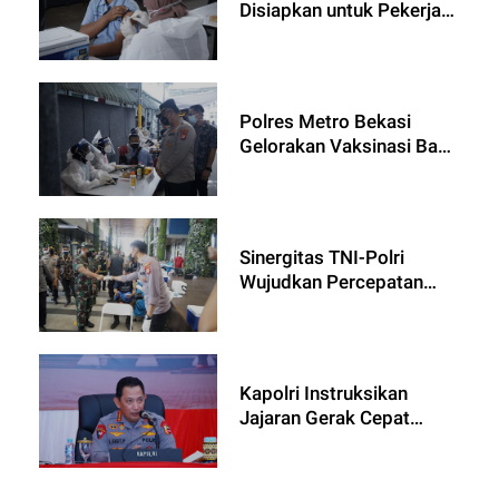
Disiapkan untuk Pekerja
Industri
Polres Metro Bekasi
Gelorakan Vaksinasi Bagi
Pekerja Industri
Sinergitas TNI-Polri
Wujudkan Percepatan
Vaksinasi
Kapolri Instruksikan
Jajaran Gerak Cepat
Bantu Warga Korban
Gempa Pasaman Sumbar