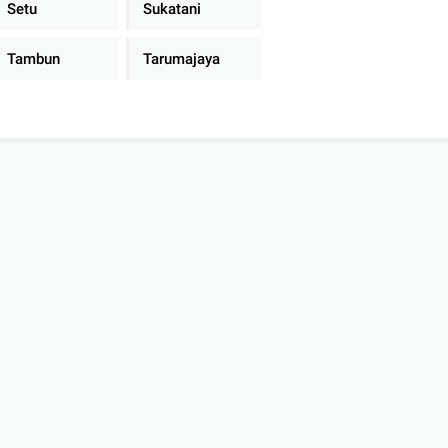
Setu
Sukatani
Tambun
Tarumajaya