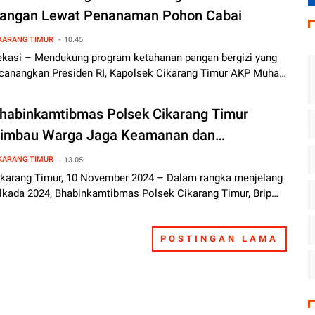
angan Lewat Penanaman Pohon Cabai
KARANG TIMUR
10.45
ekasi – Mendukung program ketahanan pangan bergizi yang
icanangkan Presiden RI, Kapolsek Cikarang Timur AKP Muha…
habinkamtibmas Polsek Cikarang Timur
imbau Warga Jaga Keamanan dan
ewaspadaan Jelang Pilkada
KARANG TIMUR
13.05
ikarang Timur, 10 November 2024 – Dalam rangka menjelang
ilkada 2024, Bhabinkamtibmas Polsek Cikarang Timur, Brip…
POSTINGAN LAMA