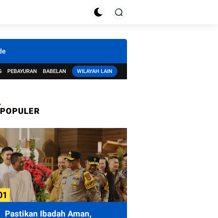
de
G
PEBAYURAN
BABELAN
WILAYAH LAIN
POPULER
Pastikan Ibadah Aman,