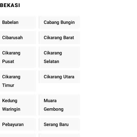
BEKASI
Babelan
Cabang Bungin
Cibarusah
Cikarang Barat
Cikarang
Cikarang
Pusat
Selatan
Cikarang
Cikarang Utara
Timur
Kedung
Muara
Waringin
Gembong
Pebayuran
Serang Baru