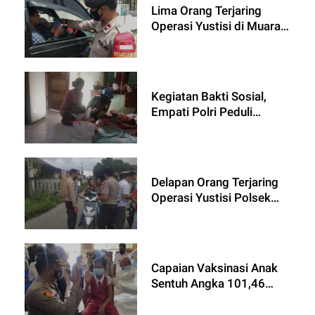
Lima Orang Terjaring
Operasi Yustisi di Muara
Gembong
Kegiatan Bakti Sosial,
Empati Polri Peduli
Kesehatan
Delapan Orang Terjaring
Operasi Yustisi Polsek
Muara Gembong
Capaian Vaksinasi Anak
Sentuh Angka 101,46
Persen