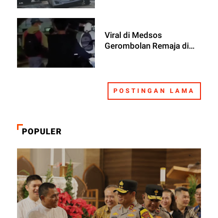
Viral di Medsos
Gerombolan Remaja di
Bekasi Tenteng Sajam,
Begini Faktanya
POSTINGAN LAMA
POPULER