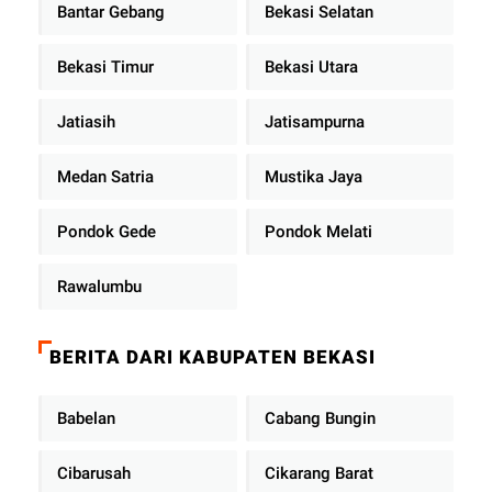
Bantar Gebang
Bekasi Selatan
Bekasi Timur
Bekasi Utara
Jatiasih
Jatisampurna
Medan Satria
Mustika Jaya
Pondok Gede
Pondok Melati
Rawalumbu
BERITA DARI KABUPATEN BEKASI
Babelan
Cabang Bungin
Cibarusah
Cikarang Barat