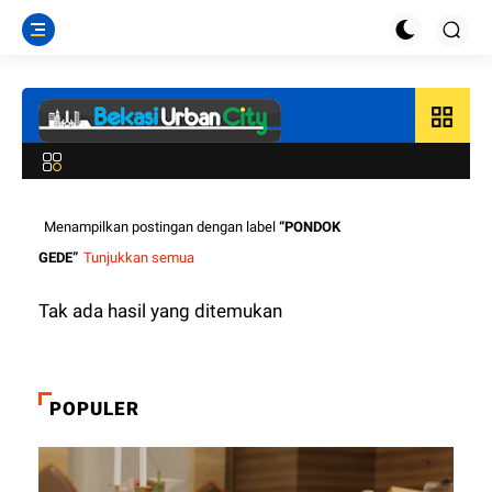
grid_view
Menampilkan postingan dengan label
PONDOK
GEDE
Tunjukkan semua
Tak ada hasil yang ditemukan
POPULER