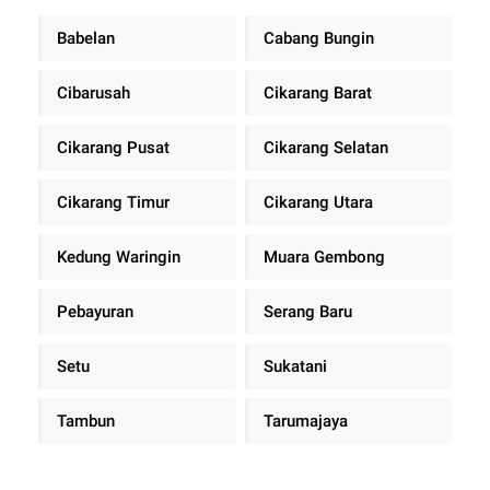
Babelan
Cabang Bungin
Cibarusah
Cikarang Barat
Cikarang Pusat
Cikarang Selatan
Cikarang Timur
Cikarang Utara
Kedung Waringin
Muara Gembong
Pebayuran
Serang Baru
Setu
Sukatani
Tambun
Tarumajaya